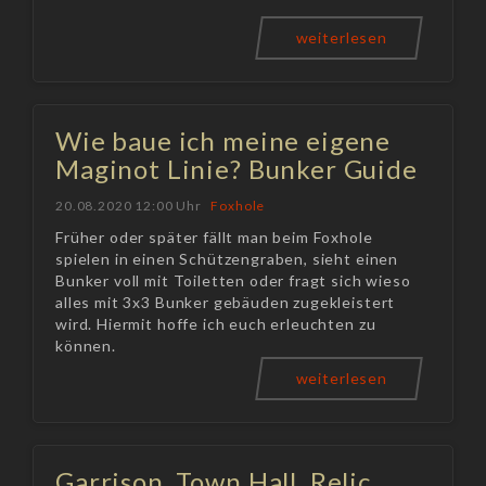
weiterlesen
Wie baue ich meine eigene
Maginot Linie? Bunker Guide
20.08.2020 12:00 Uhr
Foxhole
Früher oder später fällt man beim Foxhole
spielen in einen Schützengraben, sieht einen
Bunker voll mit Toiletten oder fragt sich wieso
alles mit 3x3 Bunker gebäuden zugekleistert
wird. Hiermit hoffe ich euch erleuchten zu
können.
weiterlesen
Garrison, Town Hall, Relic