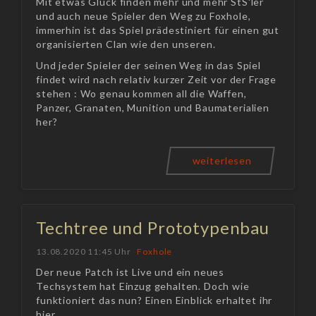
Mit etwas Glück finden mehr und mehr StS'ler
und auch neue Spieler den Weg zu Foxhole,
immerhin ist das Spiel prädestiniert für einen gut
organisierten Clan wie den unseren.
Und jeder Spieler der seinen Weg in das Spiel
findet wird nach relativ kurzer Zeit vor der Frage
stehen : Wo genau kommen all die Waffen,
Panzer, Granaten, Munition und Baumaterialien
her?
weiterlesen
Techtree und Prototypenbau
13.08.2020 11:45 Uhr
Foxhole
Der neue Patch ist Live und ein neues
Techsystem hat Einzug gehalten. Doch wie
funktioniert das nun? Einen Einblick erhaltet ihr
hier.