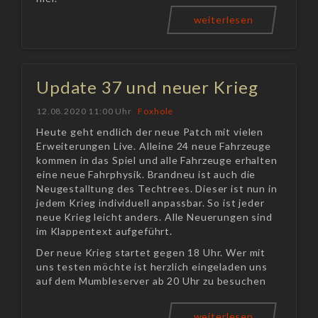
weiterlesen
Update 37 und neuer Krieg
12.08.2020 11:00 Uhr
Foxhole
Heute geht endlich der neue Patch mit vielen
Erweiterungen Live. Alleine 24 neue Fahrzeuge
kommen in das Spiel und alle Fahrzeuge erhalten
eine neue Fahrphysik. Brandneu ist auch die
Neugestalltung des Techtrees. Dieser ist nun in
jedem Krieg individuell anpassbar. So ist jeder
neue Krieg leicht anders. Alle Neuerungen sind
im Klappentext aufgeführt.
Der neue Krieg startet gegen 18 Uhr. Wer mit
uns testen möchte ist herzlich eingeladen uns
auf dem Mumbleserver ab 20 Uhr zu besuchen
weiterlesen