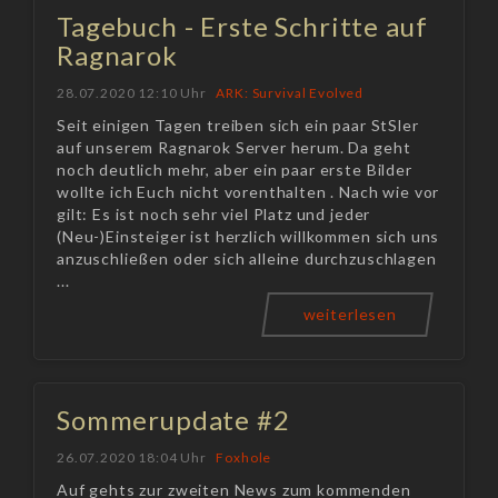
Tagebuch - Erste Schritte auf
Ragnarok
28.07.2020 12:10 Uhr
ARK: Survival Evolved
Seit einigen Tagen treiben sich ein paar StSler
auf unserem Ragnarok Server herum. Da geht
noch deutlich mehr, aber ein paar erste Bilder
wollte ich Euch nicht vorenthalten . Nach wie vor
gilt: Es ist noch sehr viel Platz und jeder
(Neu-)Einsteiger ist herzlich willkommen sich uns
anzuschließen oder sich alleine durchzuschlagen
...
weiterlesen
Sommerupdate #2
26.07.2020 18:04 Uhr
Foxhole
Auf gehts zur zweiten News zum kommenden