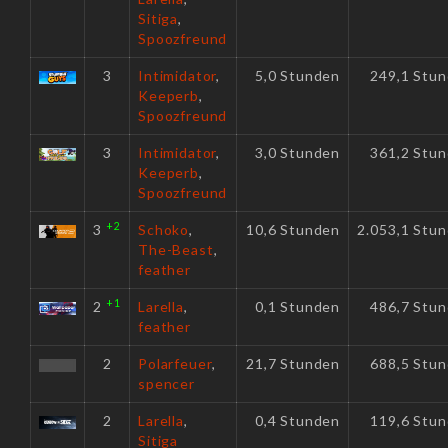
Sitiga
,
Spoozfreund
3
Intimidator
,
5,0 Stunden
249,1 Stu
Keeperb
,
Spoozfreund
3
Intimidator
,
3,0 Stunden
361,2 Stu
Keeperb
,
Spoozfreund
+2
3
Schoko
,
10,6 Stunden
2.053,1 Stu
The-Beast
,
feather
+1
2
Larella
,
0,1 Stunden
486,7 Stu
feather
2
Polarfeuer
,
21,7 Stunden
688,5 Stu
spencer
2
Larella
,
0,4 Stunden
119,6 Stu
Sitiga