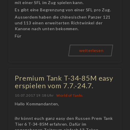
mit einer SFL im Zug spielen kann.
Es gibt eine Begrenzung von einer SFL pro Zug.
Ausserdem haben die chinesischen Panzer 121
und 113 einen erweiterten Richtwinkel der
Kanone nach unten bekommen.
Für
weiterlesen
Premium Tank T-34-85M easy
erspielen vom 7.7.-24.7.
10.07.2017 19:18 Uhr
World of Tanks
Hallo Kommandanten,
ihr könnt euch ganz easy den Russen Prem Tank
Tier 6 T-34-85M erfahren. Dafür im
angegebenen Zeitraum einfach 13 Token