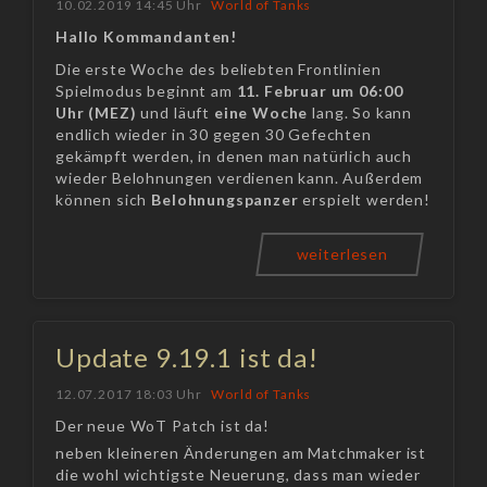
10.02.2019 14:45 Uhr
World of Tanks
Hallo Kommandanten!
Die erste Woche des beliebten Frontlinien
Spielmodus beginnt am
11. Februar um 06:00
Uhr (MEZ)
und läuft
eine Woche
lang. So kann
endlich wieder in 30 gegen 30 Gefechten
gekämpft werden, in denen man natürlich auch
wieder Belohnungen verdienen kann. Außerdem
können sich
Belohnungspanzer
erspielt werden!
weiterlesen
Update 9.19.1 ist da!
12.07.2017 18:03 Uhr
World of Tanks
Der neue WoT Patch ist da!
neben kleineren Änderungen am Matchmaker ist
die wohl wichtigste Neuerung, dass man wieder