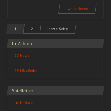
weiterlesen
1
2
letzte Seite
In Zahlen
13 News
19 Mitglieder
Spielleiter
Intimidator