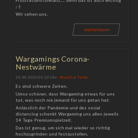
Frustrationstoleranz.... denn das ist auch wichtig
;-)
Wir sehen uns.
weiterlesen
Wargamings Corona-
Nestwärme
23.03.2020 01:32 Uhr
World of Tanks
Es sind schwere Zeiten.
Umso schöner, dass Wargaming etwas für uns
tut, was noch nie jemand für uns getan hat:
Anlässlich der Pandemie und des social
distancing schenkt Wargaming uns allen jeweils
14 Tage Premiumspielzeit.
Das ist genug, um sich mal wieder so richtig
hochzugrinden und festzustellen,