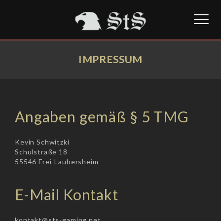
Toggl
naviga
IMPRESSUM
Angaben gemäß § 5 TMG
Kevin Schwitzki
Schulstraße 18
55546 Frei-Laubersheim
E-Mail Kontakt
kontakt@sts-gaming.net