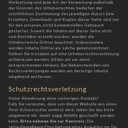
Verbreitung und jede Art der Verwertung außerhalb
der Grenzen des Urheberrechtes bedürfen der
schriftlichen Zustimmung des jeweiligen Autors bzw.
Erstellers. Downloads und Kopien dieser Seite sind nur
für den privaten, nicht kommerziellen Gebrauch
gestattet. Soweit die Inhalte auf dieser Seite nicht
vom Betreiber erstellt wurden, werden die
Urheberrechte Dritter beachtet. Insbesondere
werden Inhalte Dritter als solche gekennzeichnet.
Sollten Sie trotzdem auf eine Urheberrechtsverletzung
aufmerksam werden, bitten wir um einen
entsprechenden Hinweis. Bei Bekanntwerden von
Rechtsverletzungen werden wir derartige Inhalte
umgehend entfernen.
Schutzrechtsverletzung
Keine Abmahnung ohne vorherigen Kontakt!
Falls Sie vermuten, dass von dieser Website aus eines
Ihrer Schutzrechte verletzt wird, teilen Sie das bitte
umgehend mit, damit zügig Abhilfe geschafft werden
kann.
Bitte nehmen Sie zur Kenntnis:
Die
zeitaufwändigere Einschaltung eines Anwaltes zur für