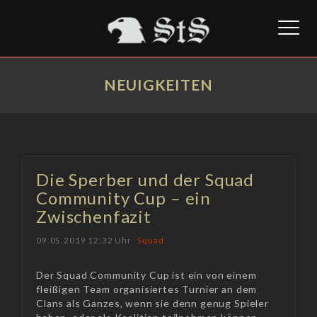
Toggl
naviga
NEUIGKEITEN
Die Sperber und der Squad
Community Cup – ein
Zwischenfazit
09.05.2019 12:32 Uhr
Squad
Der Squad Community Cup ist ein von einem
fleißigen Team organisiertes Turnier an dem
Clans als Ganzes, wenn sie denn genug Spieler