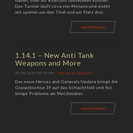
haben, oder als Koalition teilnehmen können.
Das Turnier läuft circa vier Monate und endet
mit spielen um den Titel und um Platz drei.
weiterlesen
1.14.1 – New Anti Tank
Weapons and More
02.05.2019 10:32 Uhr
Heroes & Generals
Das neue Heroes and Generals Update bringt die
Granatbüchse 39 auf das Schlachtfeld und fixt
einige Probleme am Matchmaker.
weiterlesen