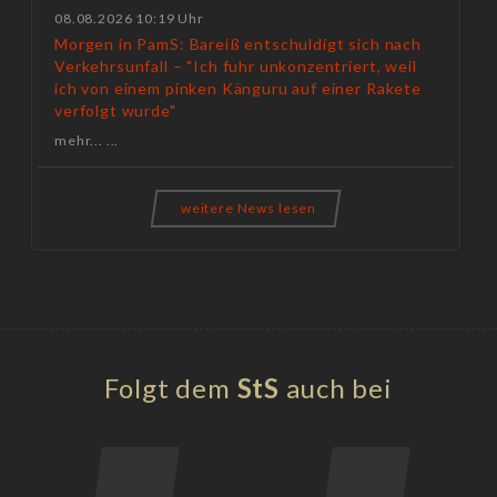
08.08.2026 10:19 Uhr
Morgen in PamS: Bareiß entschuldigt sich nach
Verkehrsunfall – "Ich fuhr unkonzentriert, weil
ich von einem pinken Känguru auf einer Rakete
verfolgt wurde"
mehr... ...
weitere News lesen
Folgt dem
StS
auch bei