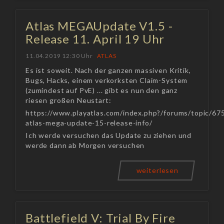
Atlas MEGAUpdate V1.5 -
Release 11. April 19 Uhr
11.04.2019 12:30 Uhr
ATLAS
Es ist soweit. Nach der ganzen massiven Kritik,
Bugs, Hacks, einem verkorksten Claim-System
(zumindest auf PvE) ... gibt es nun den ganz
riesen großen Neustart:
https://www.playatlas.com/index.php?/forums/topic/67
atlas-mega-update-15-release-info/
Ich werde versuchen das Update zu ziehen und
werde dann ab Morgen versuchen
weiterlesen
Battlefield V: Trial By Fire