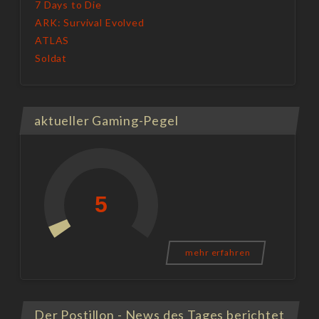
7 Days to Die
ARK: Survival Evolved
ATLAS
Soldat
aktueller Gaming-Pegel
mehr erfahren
Der Postillon - News des Tages berichtet