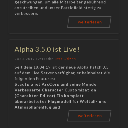
geschwungen, um alle Mitarbeiter gebührend
anzutreiben und unser Battlefield stetig zu
verbessern.
weiterlesen
Alpha 3.5.0 ist Live!
20.04.2019 12:11 Uhr
Star Citizen
Seit dem 18.04.19 ist der neue Alpha Patch 3.5
auf dem Live Server verfügbar, er beinhaltet die
folgenden Features:
Stadtplanet ArcCorp und seine Monde
Verbesserte Character Customization
(Charakter-Editor)
Ein komplett
überarbeitetes Flugmodell für Weltall- und
Atmosphärenflug
und
weiterlesen