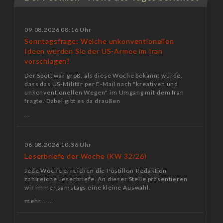
09.08.2026 08:16 Uhr
Sonntagsfrage: Welche unkonventionellen
Ideen würden Sie der US-Armee im Iran
vorschlagen?
Der Spott war groß, als diese Woche bekannt wurde,
dass das US-Militär per E-Mail nach "kreativen und
unkonventionellen Wegen" im Umgang mit dem Iran
fragte. Dabei gibt es da draußen
...
08.08.2026 10:36 Uhr
Leserbriefe der Woche (KW 32/26)
Jede Woche erreichen die Postillon-Redaktion
zahlreiche Leserbriefe. An dieser Stelle präsentieren
wir immer samstags eine kleine Auswahl.
mehr... ...