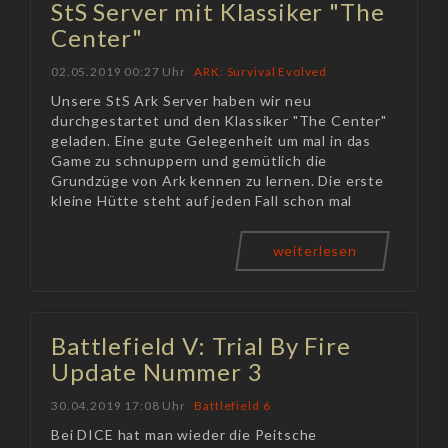
StS Server mit Klassiker "The
Center"
02.05.2019 00:27 Uhr
ARK: Survival Evolved
Unsere StS Ark Server haben wir neu
durchgestartet und den Klassiker "The Center"
geladen. Eine gute Gelegenheit um mal in das
Game zu schnuppern und gemütlich die
Grundzüge von Ark kennen zu lernen. Die erste
kleine Hütte steht auf jeden Fall schon mal
weiterlesen
Battlefield V: Trial By Fire
Update Nummer 3
30.04.2019 17:08 Uhr
Battlefield 6
Bei DICE hat man wieder die Peitsche