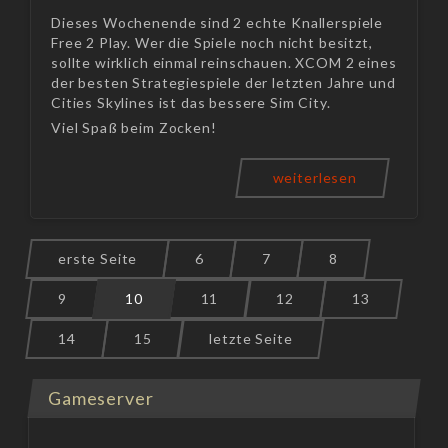
Dieses Wochenende sind 2 echte Knallerspiele
Free 2 Play. Wer die Spiele noch nicht besitzt,
sollte wirklich einmal reinschauen. XCOM 2 eines
der besten Strategiespiele der letzten Jahre und
Cities Skylines ist das bessere Sim City.
Viel Spaß beim Zocken!
weiterlesen
erste Seite
6
7
8
9
10
11
12
13
14
15
letzte Seite
Gameserver