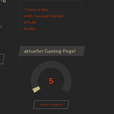
7 Days to Die
ARK: Survival Evolved
ATLAS
m/
Soldat
aktueller Gaming-Pegel
mehr erfahren