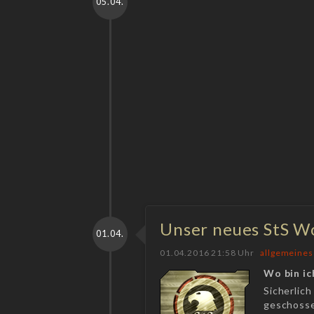
05.04.
Unser neues StS 
01.04.
01.04.2016 21:58 Uhr
allgemeines
Wo bin ic
Sicherlic
geschossen