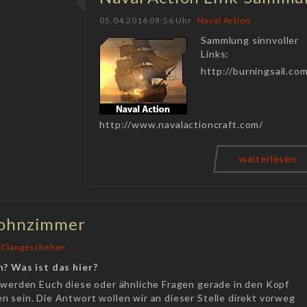
05.04.2016 09:56 Uhr
Naval Action
Sammlung sinnvoller
Links:
http://burningsail.co
http://www.navalactioncraft.com/
weiterlesen
Wohnzimmer
 Clangeschehen
h? Was ist das hier?
h werden Euch diese oder ähnliche Fragen gerade in den Kopf
 sein. Die Antwort wollen wir an dieser Stelle direkt vorweg