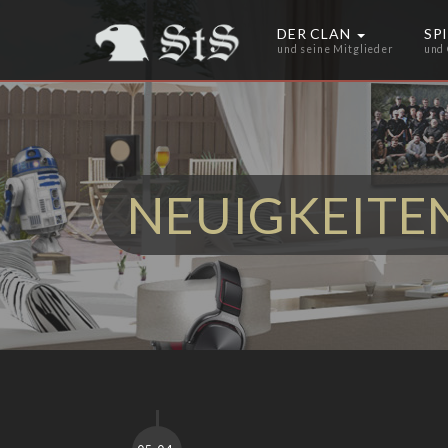
DER CLAN
SP
und seine Mitglieder
und
NEUIGKEITE