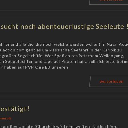
 sucht noch abenteuerlustige Seeleute 
n
hrer und alle die, die noch welche werden wollen! In Naval Act
alaction.com geht es um klassische Seefahrt in der Karibik zu
r großen Segelschiffe. Wer Spaß an realistischem Wellengang,
 Seegefechten und Jagd auf Piraten hat .. soll sich bitte bei m
ir haben auf
PVP One EU
unseren
weiterlesen
estätigt!
nerals
e großen Update (Churchill) wird eine weitere Nation hinzu