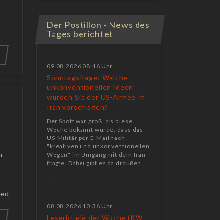
Der Postillon - News des
Tages berichtet
09.08.2026 08:16 Uhr
Sonntagsfrage: Welche
unkonventionellen Ideen
würden Sie der US-Armee im
Iran vorschlagen?
Der Spott war groß, als diese
Woche bekannt wurde, dass das
US-Militär per E-Mail nach
"kreativen und unkonventionellen
h
Wegen" im Umgang mit dem Iran
fragte. Dabei gibt es da draußen
...
ted
08.08.2026 10:36 Uhr
Leserbriefe der Woche (KW