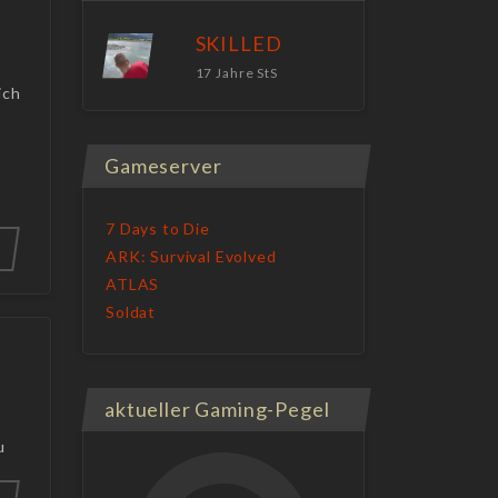
SKILLED
17 Jahre StS
ich
Gameserver
7 Days to Die
ARK: Survival Evolved
ATLAS
Soldat
aktueller Gaming-Pegel
u