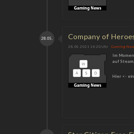
Company of Heroes
28.05.
28.05.2021 14:20 Uhr
Gaming-Ne
Im Moment
auf Steam
Hier <- ei