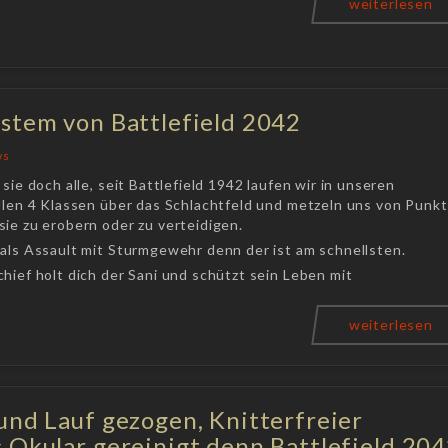
weiterlesen
stem von Battlefield 2042
ws
 sie doch alle, seit Battlefield 1942 laufen wir in unseren
llen 4 Klassen über das Schlachtfeld und metzeln uns von Punkt
ie zu erobern oder zu verteidigen.
 als Assault mit Sturmgewehr denn der ist am schnellsten.
hief holt dich der Sani und schützt sein Leben mit
weiterlesen
und Lauf gezogen, Knitterfreier
 Okular gereinigt denn Battlefield 20