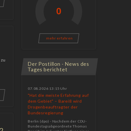
mehr erfahren
 zu
Der Postillon - News des
Tages berichtet
07.08.2026 13:15 Uhr
"Hat die meiste Erfahrung auf
dem Gebiet" – Bareiß wird
Drogenbeauftragter der
Bundesregierung
Berlin (dpo) - Nachdem der CDU-
Bundestagsabgeordnete Thomas
42