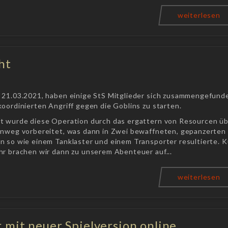
weiterlesen
ht
 21.03.2021, haben einige StS Mitglieder sich zusammengefund
oordinierten Angriff gegen die Goblins zu starten.
t wurde diese Operation durch das ergattern von Resourcen ü
inweg vorbereitet, was dann in Zwei bewaffneten, gepanzerten
n so wie einem Tanklaster und einem Transporter resultierte. K
hr brachen wir dann zu unserem Abenteuer auf...
weiterlesen
 mit neuer Spielversion online