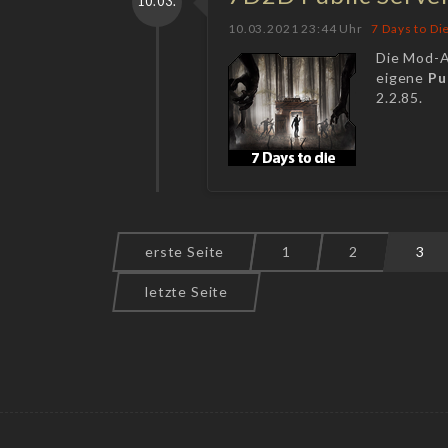
10.03.
10.03.2021 23:44 Uhr
7 Days to Di
Die Mod-A
eigene
Pu
2.2.85.
erste Seite
1
2
3
letzte Seite