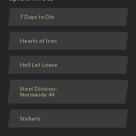
7 Days to Die
Hearts of Iron
Hell Let Loose
Steel Division:
Normandy 44
Stellaris