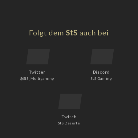
Folgt dem
StS
auch bei
Twitter
Discord
@StS_Multigaming
StS Gaming
Twitch
StS Deserte