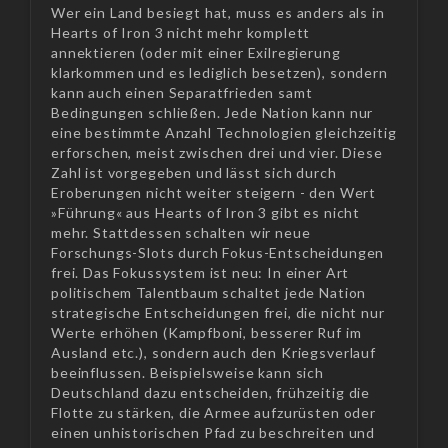
Wer ein Land besiegt hat, muss es anders als in
Hearts of Iron 3 nicht mehr komplett
annektieren (oder mit einer Exilregierung
klarkommen und es lediglich besetzen), sondern
kann auch einen Separatfrieden samt
Bedingungen schließen. Jede Nation kann nur
eine bestimmte Anzahl Technologien gleichzeitig
erforschen, meist zwischen drei und vier. Diese
Zahl ist vorgegeben und lässt sich durch
Eroberungen nicht weiter steigern - den Wert
»Führung« aus Hearts of Iron 3 gibt es nicht
mehr. Stattdessen schalten wir neue
Forschungs-Slots durch Fokus-Entscheidungen
frei. Das Fokussystem ist neu: In einer Art
politischem Talentbaum schaltet jede Nation
strategische Entscheidungen frei, die nicht nur
Werte erhöhen (Kampfboni, besserer Ruf im
Ausland etc.), sondern auch den Kriegsverlauf
beeinflussen. Beispielsweise kann sich
Deutschland dazu entscheiden, frühzeitig die
Flotte zu stärken, die Armee aufzurüsten oder
einen unhistorischen Pfad zu beschreiten und