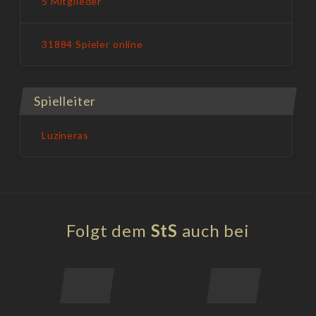
5 Mitglieder
31884 Spieler online
Spielleiter
Luzineras
Folgt dem
StS
auch bei