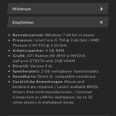
Minimum
Empfohlen
Betriebssystem:
Windows 7 64-bit or newer
Prozessor:
Intel Core i5 750 @ 2.66 GHz / AMD
Phenom II X4 955 @ 3.20 GHz
Arbeitsspeicher:
4 GB RAM
Grafik:
ATI Radeon HD 6950 or NVIDIA
GeForce GTX570 with 2GB VRAM
DirectX:
Version 9.0c
Speicherplatz:
2 GB verfügbarer Speicherplatz
Soundkarte:
Direct X- compatible soundcard.
Zusätzliche Anmerkungen:
Mouse and
keyboard are required. / Latest available WHQL
drivers from both manufacturers. / Internet
Connection or LAN for multiplayer, Up to 32
other players in multiplayer mode.