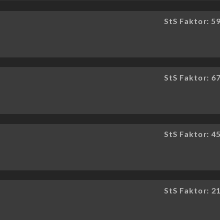
StS Faktor: 5
StS Faktor: 6
StS Faktor: 4
StS Faktor: 2