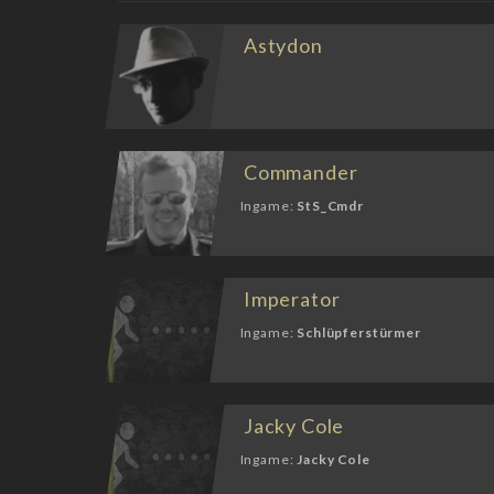
Astydon
Commander
Ingame:
StS_Cmdr
Imperator
Ingame:
Schlüpferstürmer
Jacky Cole
Ingame:
Jacky Cole