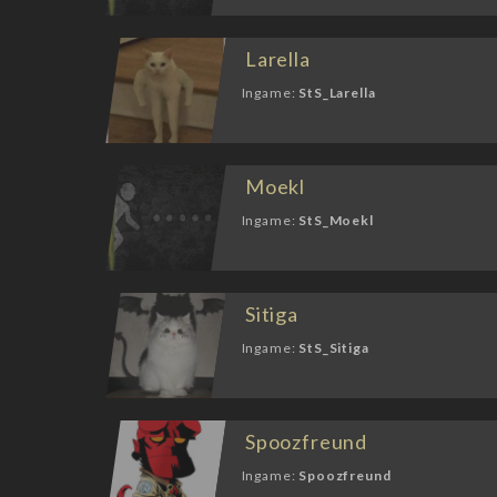
Larella
Ingame:
StS_Larella
Moekl
Ingame:
StS_Moekl
Sitiga
Ingame:
StS_Sitiga
Spoozfreund
Ingame:
Spoozfreund