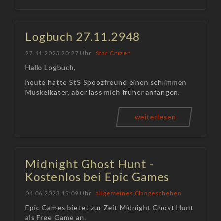
Logbuch 27.11.2948
27.11.2023 20:27 Uhr
Star Citizen
Hallo Logbuch,
heute hatte StS Spoozfreund einen schlimmen
Muskelkater, aber lass mich früher anfangen.
weiterlesen
Midnight Ghost Hunt -
Kostenlos bei Epic Games
04.06.2023 15:09 Uhr
allgemeines Clangeschehen
Epic Games bietet zur Zeit Midnight Ghost Hunt
als Free Game an.