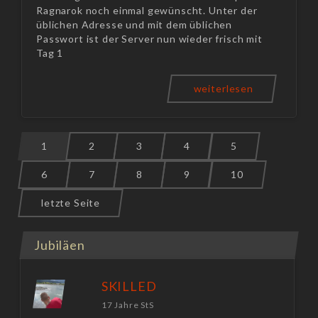
Ragnarok noch einmal gewünscht. Unter der
üblichen Adresse und mit dem üblichen
Passwort ist der Server nun wieder frisch mit
Tag 1
weiterlesen
1
2
3
4
5
6
7
8
9
10
letzte Seite
Jubiläen
SKILLED
17 Jahre StS