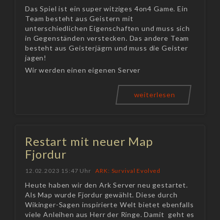
Das Spiel ist ein super witziges 4on4 Game. Ein
Team besteht aus Geistern mit
unterschiedlichen Eigenschaften und muss sich
in Gegenständen verstecken. Das andere Team
besteht aus Geisterjägrn und muss die Geister
jagen!
Wir werden einen eigenen Server
weiterlesen
Restart mit neuer Map
Fjordur
12.02.2023 15:47 Uhr
ARK: Survival Evolved
Heute haben wir den Ark Server neu gestartet.
Als Map wurde Fjordur gewählt. Diese durch
Wikinger-Sagen inspirierte Welt bietet ebenfalls
viele Anleihen aus Herr der Ringe. Damit geht es