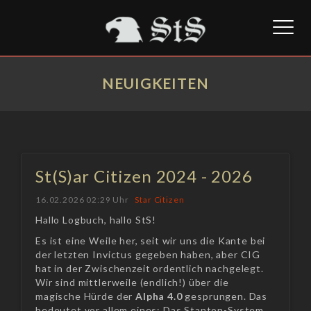
Toggl
naviga
NEUIGKEITEN
St(S)ar Citizen 2024 - 2026
16.02.2026 02:29 Uhr
Star Citizen
Hallo Logbuch, hallo StS!
Es ist eine Weile her, seit wir uns die Kante bei
der letzten Invictus gegeben haben, aber CIG
hat in der Zwischenzeit ordentlich nachgelegt.
Wir sind mittlerweile (endlich!) über die
magische Hürde der
Alpha 4.0
gesprungen. Das
bedeutet vor allem eines: Das Stanton-System