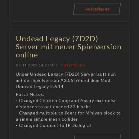
weiterlesen
Undead Legacy (7D2D)
Server mit neuer Spielversion
online
07.11.2022 14:27 Uhr
7 Days to Die
Unser Undead Legacy (7D2D) Server läuft nun
mit der Spielversion A20.6 b9 und dem Mod
Undead Legacy 2.6.14.
Patch Notes:
- Changed Chicken Coop and Apiary max noise
distances to not exceed 32 blocks
- Changed multiple colliders for Minivan block to
a single simple mesh collider
- Changed Connect to IP Dialog UI