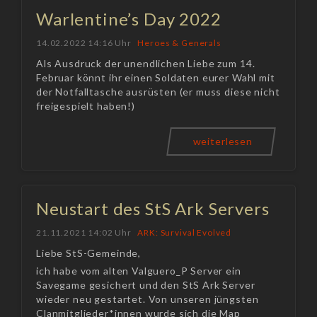
Warlentine’s Day 2022
14.02.2022 14:16 Uhr
Heroes & Generals
Als Ausdruck der unendlichen Liebe zum 14.
Februar könnt ihr einen Soldaten eurer Wahl mit
der Notfalltasche ausrüsten (er muss diese nicht
freigespielt haben!)
weiterlesen
Neustart des StS Ark Servers
21.11.2021 14:02 Uhr
ARK: Survival Evolved
Liebe StS-Gemeinde,
ich habe vom alten Valguero_P Server ein
Savegame gesichert und den StS Ark Server
wieder neu gestartet. Von unseren jüngsten
Clanmitglieder*innen wurde sich die Map