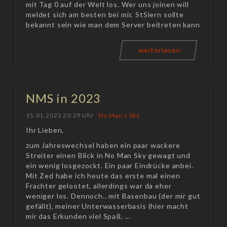
mit Tag 0 auf der Welt los. Wer uns joinen will
meldet sich am besten bei mir, StSlern sollte
bekannt sein wie man dem Server beitreten kann
weiterlesen
NMS in 2023
15.01.2023 20:29 Uhr
No Man's Sky
Ihr Lieben,
zum Jahreswechsel haben ein paar wackere
Streiter einen Blick in No Man Sky gewagt und
ein wenig losgezockt. Ein paar Eindrücke anbei.
Mit Zed habe ich heute das erste mal einen
Frachter gelootet, allerdings war da eher
weniger los. Dennoch.. mit Basenbau (der mir gut
gefällt), meiner Unterwasserbasis (hier macht
mir das Erkunden viel Spaß, ...