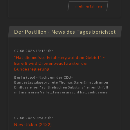
mehr erfahren
Der Postillon - News des Tages berichtet
07.08.2026 13:15 Uhr
"Hat die meiste Erfahrung auf dem Gebiet" –
Bareiß wird Drogenbeauftragter der
Bundesregierung
Berlin (dpo) - Nachdem der CDU-
Bundestagsabgeordnete Thomas Bareiß im Juli unter
Einfluss einer "synthetischen Substanz" einen Unfall
mit mehreren Verletzten verursacht hat, zieht seine
...
07.08.2026 09:30 Uhr
Newsticker (2432)