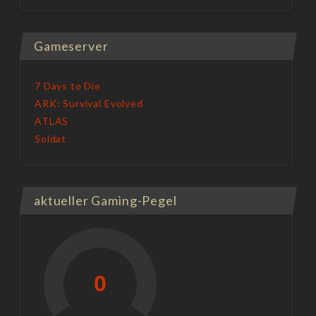
Gameserver
7 Days to Die
ARK: Survival Evolved
ATLAS
Soldat
aktueller Gaming-Pegel