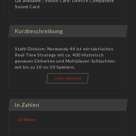
GB available ; Sound Card: DirectX Compatible
Sound Card
Kurzbeschreibung
Stahl-Division: Normandy 44 ist ein taktisches
Real-Time Strategy mit ca. 400 Historisch
genauen Einheiten und Multiplayer-Schlachten
mit bis zu 10-vs-10 Spielern.
mehr erfahren
In Zahlen
10 News