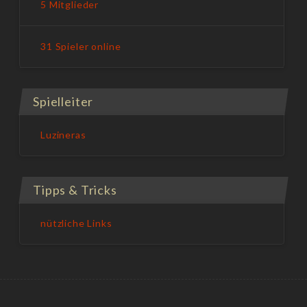
5 Mitglieder
31 Spieler online
Spielleiter
Luzineras
Tipps & Tricks
nützliche Links