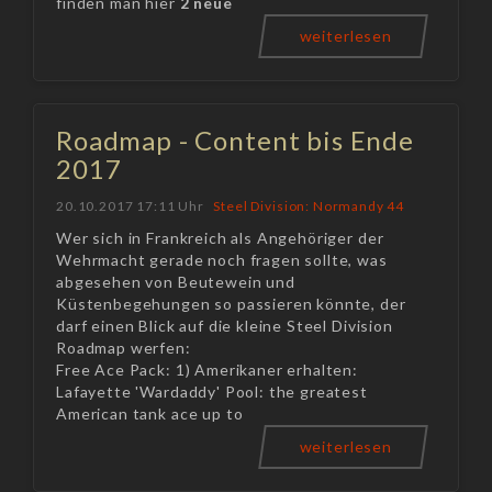
finden man hier
2 neue
weiterlesen
Roadmap - Content bis Ende
2017
20.10.2017 17:11 Uhr
Steel Division: Normandy 44
Wer sich in Frankreich als Angehöriger der
Wehrmacht gerade noch fragen sollte, was
abgesehen von Beutewein und
Küstenbegehungen so passieren könnte, der
darf einen Blick auf die kleine Steel Division
Roadmap werfen:
Free Ace Pack: 1) Amerikaner erhalten:
Lafayette 'Wardaddy' Pool: the greatest
American tank ace up to
weiterlesen