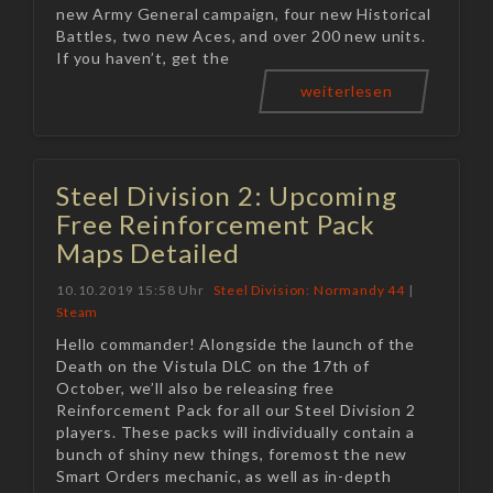
new Army General campaign, four new Historical
Battles, two new Aces, and over 200 new units.
If you haven’t, get the
weiterlesen
Steel Division 2: Upcoming
Free Reinforcement Pack
Maps Detailed
10.10.2019 15:58 Uhr
Steel Division: Normandy 44
|
Steam
Hello commander! Alongside the launch of the
Death on the Vistula DLC on the 17th of
October, we’ll also be releasing free
Reinforcement Pack for all our Steel Division 2
players. These packs will individually contain a
bunch of shiny new things, foremost the new
Smart Orders mechanic, as well as in-depth