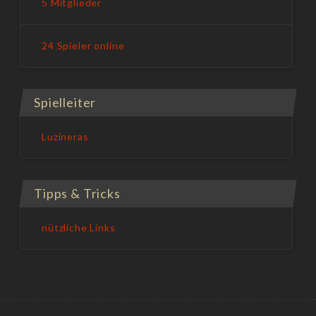
5 Mitglieder
24 Spieler online
Spielleiter
Luzineras
Tipps & Tricks
nützliche Links