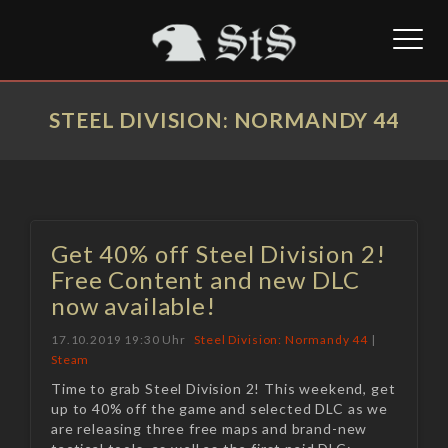
Toggl
naviga
STEEL DIVISION: NORMANDY 44
Get 40% off Steel Division 2!
Free Content and new DLC
now available!
17.10.2019 19:30 Uhr
Steel Division: Normandy 44
|
Steam
Time to grab Steel Division 2! This weekend, get
up to 40% off the game and selected DLC as we
are releasing three free maps and brand-new