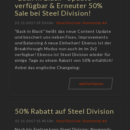
verfügbar & Erneuter 50%
Sale bei Steel Division!
23.11.2017 19:50 Uhr
Steel Division: Normandy 44
"Back in Black" heißt das neue Content Update
und beschert uns neben Fixes, Improvements
und Balancing 6 neue Einheiten! Ebenso ist der
Breakthrough Modus nun auch im im 2v2
verfügbar! Ebenso ist Steel Division wieder für
einige Tage zu einem Rabatt von 50% erhältlich!
Anbei das englische Changelog:
weiterlesen
50% Rabatt auf Steel Division
15.11.2017 15:45 Uhr
Steel Division: Normandy 44
Noch bis Freitag kann Steel Division: Normandy