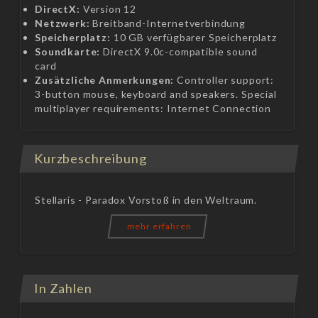
DirectX:
Version 12
Netzwerk:
Breitband-Internetverbindung
Speicherplatz:
10 GB verfügbarer Speicherplatz
Soundkarte:
DirectX 9.0c-compatible sound
card
Zusätzliche Anmerkungen:
Controller support:
3-button mouse, keyboard and speakers. Special
multiplayer requirements: Internet Connection
Kurzbeschreibung
Stellaris - Paradox Vorstoß in den Weltraum.
mehr erfahren
In Zahlen