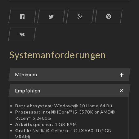
Systemanforderungen
Minimum
Empfohlen
Betriebssystem:
Windows® 10 Home 64 Bit
Prozessor:
Intel® iCore™ i5-3570K or AMD®
Ryzen™ 5 2400G
Arbeitsspeicher:
4 GB RAM
Grafik:
Nvidia® GeForce™ GTX 560 Ti (1GB
VRAM)