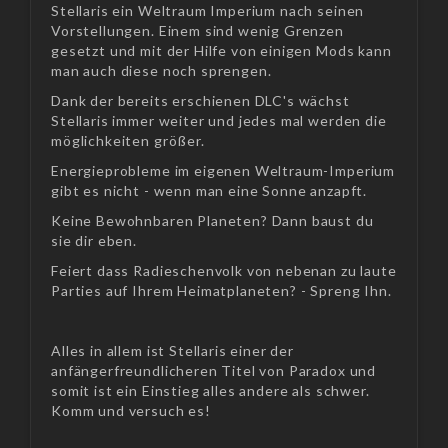
Stellaris ein Weltraum Imperium nach seinen
Vorstellungen. Einem sind wenig Grenzen
gesetzt und mit der Hilfe von einigen Mods kann
man auch diese noch sprengen.
Dank der bereits erschienen DLC's wächst
Stellaris immer weiter und jedes mal werden die
möglichkeiten größer.
Energieprobleme im eigenen Weltraum-Imperium
gibt es nicht - wenn man eine Sonne anzapft.
Keine Bewohnbaren Planeten? Dann baust du
sie dir eben.
Feiert dass Radieschenvolk von nebenan zu laute
Parties auf Ihrem Heimatplaneten? - Spreng Ihn.
Alles in allem ist Stellaris einer der
anfängerfreundlicheren Titel von Paradox und
somit ist ein Einstieg alles andere als schwer.
Komm und versuch es!