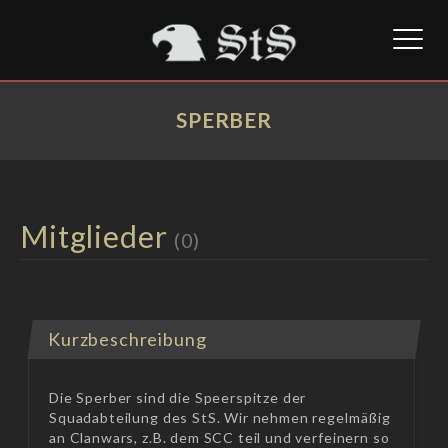
Toggl
naviga
SPERBER
Mitglieder
(0)
Kurzbeschreibung
Die Sperber sind die Speerspitze der
Squadabteilung des StS. Wir nehmen regelmäßig
an Clanwars, z.B. dem SCC teil und verfeinern so