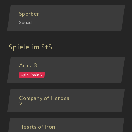
Sperber
Squad
Spiele im StS
Arma 3
Spiel inaktiv
Company of Heroes
2
Hearts of Iron