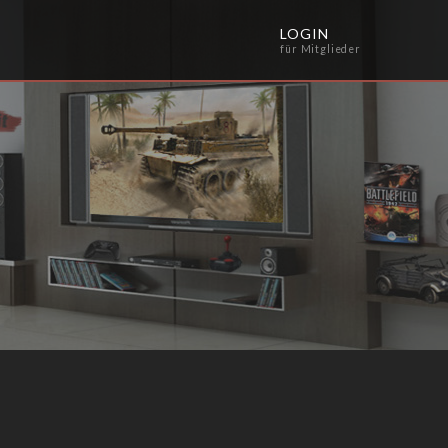
LOGIN
für Mitglieder