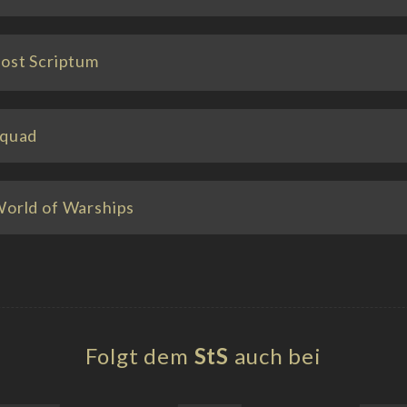
ost Scriptum
quad
orld of Warships
Folgt dem
StS
auch bei