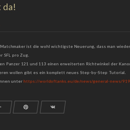
t da!
r
atchmaker ist die wohl wichtigste Neuerung, dass man wieder m
r SFL pro Zug.
en Panzer 121 und 113 einen erweiterten Richtwinkel der Kan
eren wollen gibt es ein komplett neues Step-by-Step Tutorial.
önnen unter
https://worldoftanks.eu/de/news/general-news/91