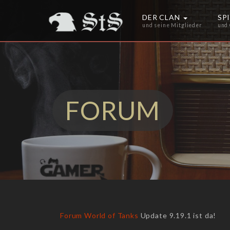
DER CLAN
SP
und seine Mitglieder
und
FORUM
Forum
World of Tanks
Update 9.19.1 ist da!