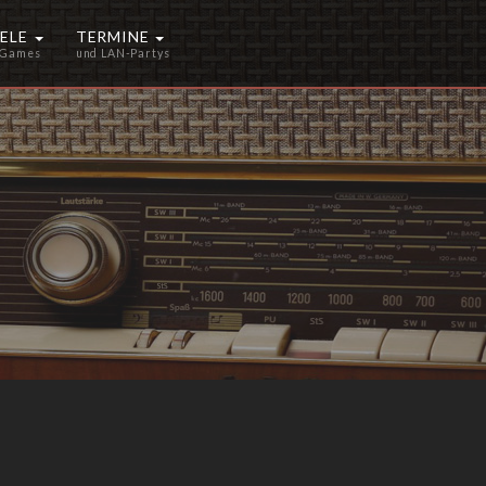
IELE
TERMINE
 Games
und LAN-Partys