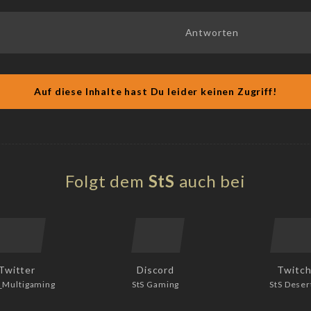
Antworten
Auf diese Inhalte hast Du leider keinen Zugriff!
Folgt dem
StS
auch bei
Twitter
Discord
Twitc
_Multigaming
StS Gaming
StS Deser