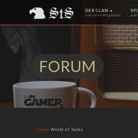
DER CLAN
SP
und seine Mitglieder
und
FORUM
Forum
World of Tanks