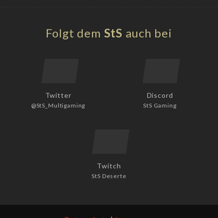
Folgt dem
StS
auch bei
Twitter
Discord
@StS_Multigaming
StS Gaming
Twitch
StS Deserte