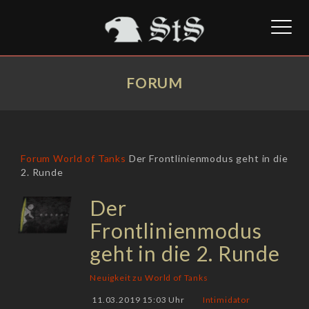
Toggl
naviga
FORUM
Forum
World of Tanks
Der Frontlinienmodus geht in die
2. Runde
Der
Frontlinienmodus
geht in die 2. Runde
Neuigkeit zu World of Tanks
11.03.2019 15:03 Uhr
Intimidator