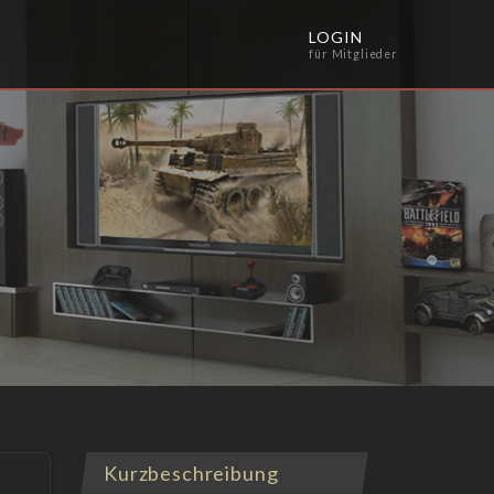
LOGIN
für Mitglieder
Kurzbeschreibung