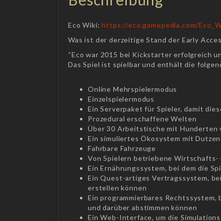
Eco Wiki:
https://eco.gamepedia.com/Eco_W
Was ist der derzeitige Stand der Early Acce
“Eco war 2015 bei Kickstarter erfolgreich u
Das Spiel ist spielbar und enthält die folge
Online Mehrspielermodus
Einzelspielermodus
Ein Serverpaket für Spieler, damit di
Prozedural erschaffene Welten
Über 30 Arbeitstische mit Hunderten
Ein simuliertes Ökosystem mit Dutzen
Fahrbare Fahrzeuge
Von Spielern betriebene Wirtschafts
Ein Ernährungssystem, bei dem die Sp
Ein Quest-artiges Vertragssystem, bei
erstellen können
Ein programmierbares Rechtssystem, be
und darüber abstimmen können
Ein Web-Interface, um die Simulation