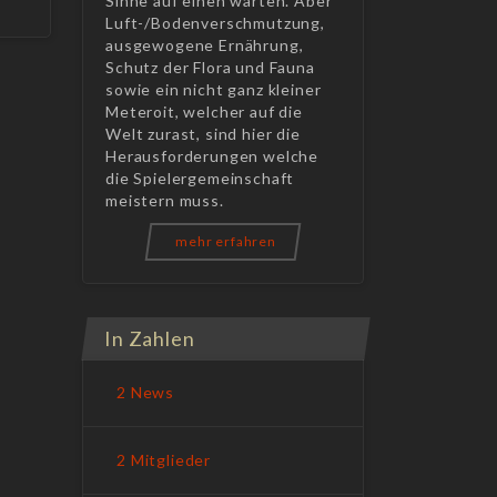
Sinne auf einen warten. Aber
Luft-/Bodenverschmutzung,
ausgewogene Ernährung,
Schutz der Flora und Fauna
sowie ein nicht ganz kleiner
Meteroit, welcher auf die
Welt zurast, sind hier die
Herausforderungen welche
die Spielergemeinschaft
meistern muss.
mehr erfahren
In Zahlen
2 News
2 Mitglieder