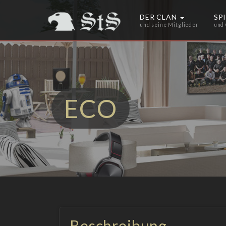
DER CLAN
SP
und seine Mitglieder
und
ECO
Beschreibung