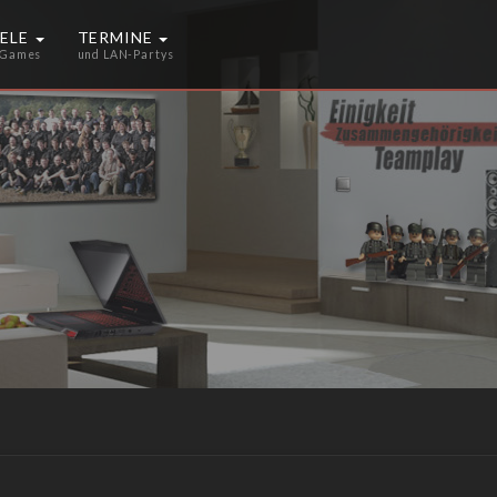
IELE
TERMINE
 Games
und LAN-Partys