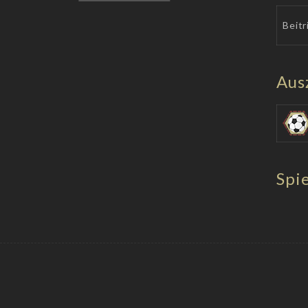
Beitr
Aus
Spie