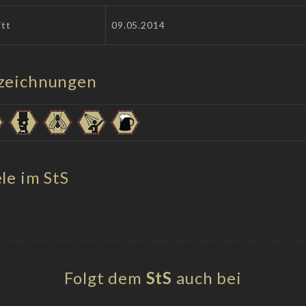
itt
09.05.2014
zeichnungen
le im StS
Folgt dem
StS
auch bei