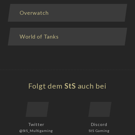
Overwatch
World of Tanks
Folgt dem
StS
auch bei
Twitter
Discord
@StS_Multigaming
StS Gaming