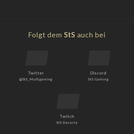
Folgt dem
StS
auch bei
Twitter
Discord
@StS_Multigaming
StS Gaming
Twitch
StS Deserte