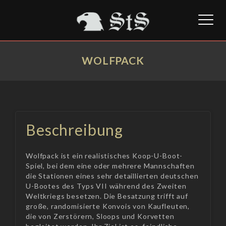
Toggl
naviga
WOLFPACK
Beschreibung
Wolfpack ist ein realistisches Koop-U-Boot-
Spiel, bei dem eine oder mehrere Mannschaften
die Stationen eines sehr detaillierten deutschen
U-Bootes des Typs VII während des Zweiten
Weltkriegs besetzen. Die Besatzung trifft auf
große, randomisierte Konvois von Kaufleuten,
die von Zerstörern, Sloops und Korvetten