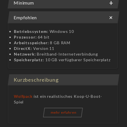
Minimum
Empfohlen
Betriebssystem:
Windows 10
Prozessor:
64 bit
Arbeitsspeicher:
8 GB RAM
DirectX:
Version 11
Netzwerk:
Breitband-Internetverbindung
Speicherplatz:
10 GB verfügbarer Speicherplatz
Kurzbeschreibung
Wolfpack
ist ein realistisches Koop-U-Boot-
Spiel
mehr erfahren