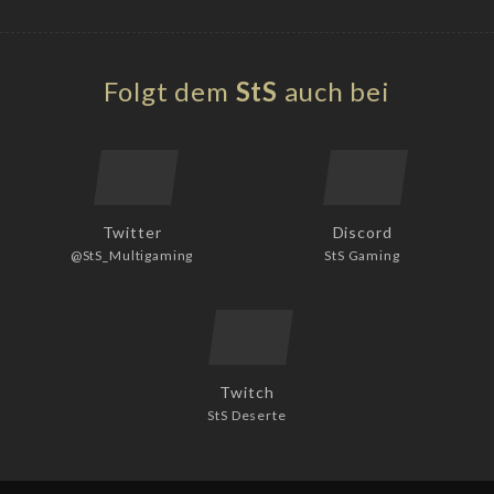
Folgt dem
StS
auch bei
Twitter
Discord
@StS_Multigaming
StS Gaming
Twitch
StS Deserte