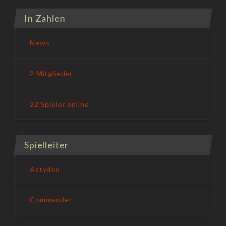
In Zahlen
News
2 Mitglieder
22 Spieler online
Spielleiter
Astydon
Commander