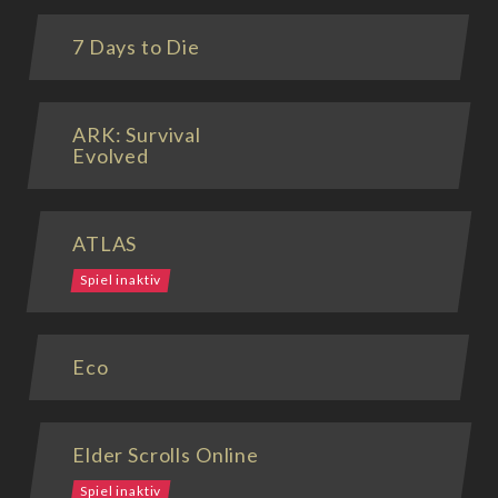
7 Days to Die
ARK: Survival
Evolved
ATLAS
Spiel inaktiv
Eco
Elder Scrolls Online
Spiel inaktiv