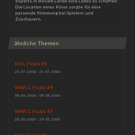
eSports in diesem Lande eine Lobby zu schaffen.
Die Location eines Kinos sorgte für eine
passende Stimmung bei Spielern und
Zuschauern.
ähnliche Themen
NGL Finals #5
23.07.2006 - 25.07.2006
WWCL Finals #9
08.04.2006 - 09.04.2006
WWCL Finals #7
28.05.2005 - 29.05.2005
NGL Finals #3