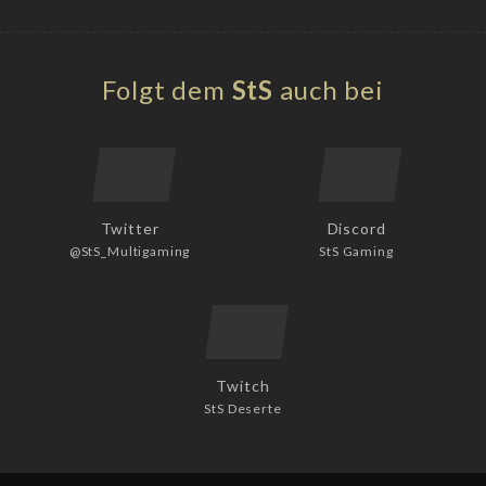
Folgt dem
StS
auch bei
Twitter
Discord
@StS_Multigaming
StS Gaming
Twitch
StS Deserte