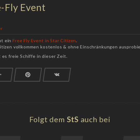
e-Fly Event
er
ut ein
Free Fly Event in Star Citizen
.
Citizen vollkommen kostenlos & ohne Einschränkungen ausprobi
es freie Schiffe in dieser Zeit.
Folgt dem
StS
auch bei