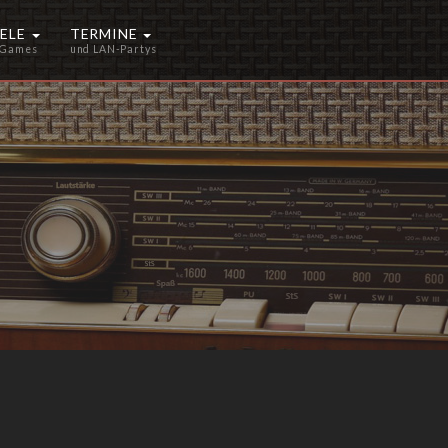
IELE
TERMINE
 Games
und LAN-Partys