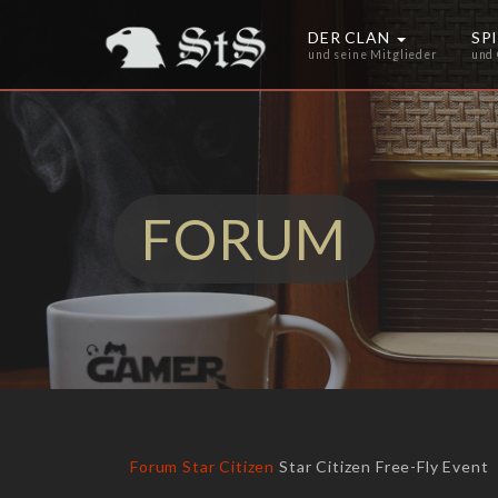
DER CLAN
SP
und seine Mitglieder
und
FORUM
Forum
Star Citizen
Star Citizen Free-Fly Event