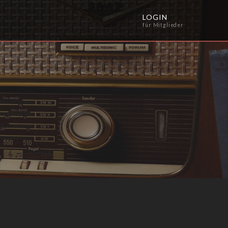
LOGIN
für Mitglieder