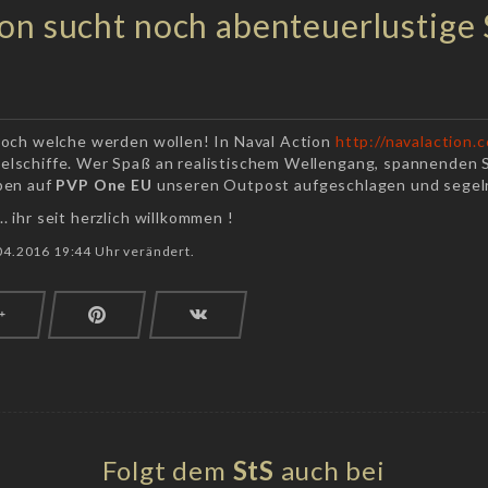
ion sucht noch abenteuerlustige 
 noch welche werden wollen! In Naval Action
http://navalaction.
gelschiffe. Wer Spaß an realistischem Wellengang, spannenden Se
aben auf
PVP One EU
unseren Outpost aufgeschlagen und segel
. ihr seit herzlich willkommen !
04.2016 19:44 Uhr verändert.
Folgt dem
StS
auch bei