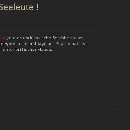
Seeleute !
com
geht es um klassische Seefahrt in der
egefechten und Jagd auf Piraten hat .. soll
n unter
britischer
Flagge.