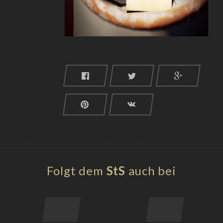
Folgt dem
StS
auch bei