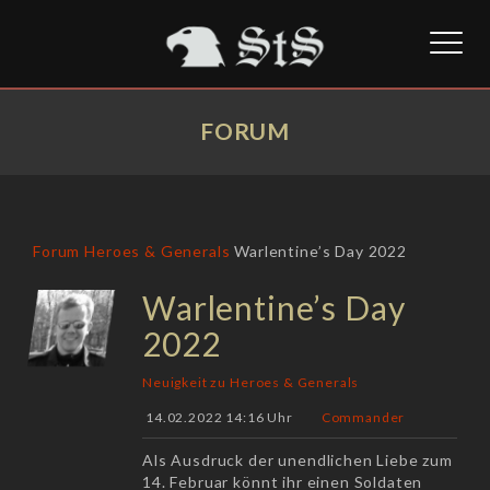
Toggl
naviga
FORUM
Forum
Heroes & Generals
Warlentine’s Day 2022
Warlentine’s Day
2022
Neuigkeit zu Heroes & Generals
14.02.2022 14:16 Uhr
Commander
Als Ausdruck der unendlichen Liebe zum
14. Februar könnt ihr einen Soldaten