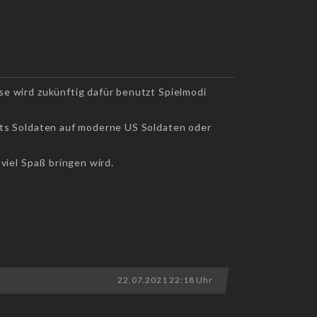
se wird zukünftig dafür benutzt Spielmodi
ts Soldaten auf moderne US Soldaten oder
 viel Spaß bringen wird.
22.07.2021 22:18 Uhr