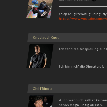
relapse: glitch/bug using, f
https://www.youtube.com/
KnoblauchKnut
Ich fand die Anspielung au
Ich bin nich' die Signatur, ich
ChiHiRipper
Auch wenn ich selbst keinen
schon mega lustig aussah.