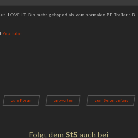
aut. LOVE IT. Bin mehr gehyped als vom normalen BF Trailer :-D
d
YouTube
zum Forum
antworten
zum Seitenanfang
Folgt dem
StS
auch bei