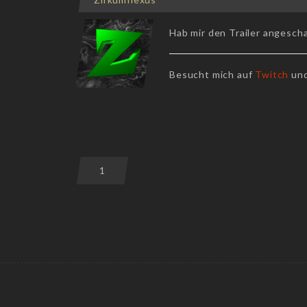
Hab mir den Trailer angesch
Besucht mich auf
Twitch
un
1