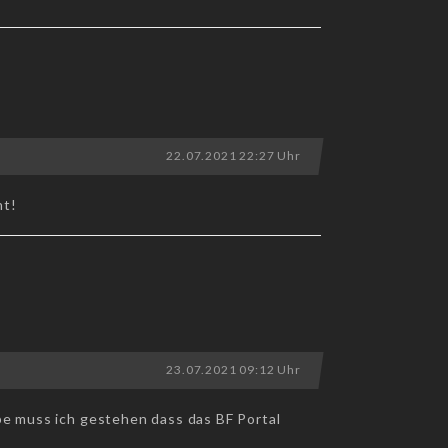
22.07.2021 22:27 Uhr
nt!
23.07.2021 09:12 Uhr
be muss ich gestehen dass das BF Portal