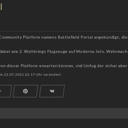
l
 Community Platform namens Battlefield Portal angekündigt, die
dabei wie 2. Weltkriegs Flugzeuge auf Moderne Jets, Wehrmach
von dieser Platform erwarten können, viel Unfug der sicher aber
am 22.07.2021 22:17 Uhr verändert.