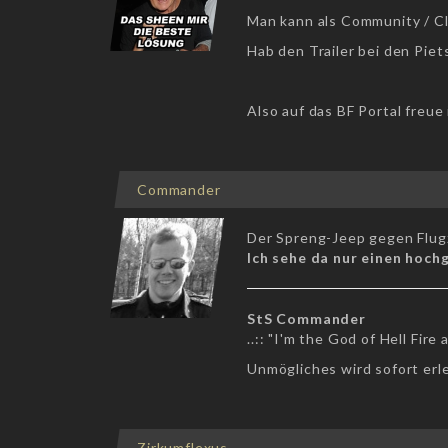
Man kann als Community / Cl
Hab den Trailer bei den Piet
Also auf das BF Portal freue
Commander
Der Spreng-Jeep gegen Flugz
Ich sehe da nur einen hoch
StS Commander
..:: "I'm the God of Hell Fire a
Unmögliches wird sofort erl
Zirkumflexus