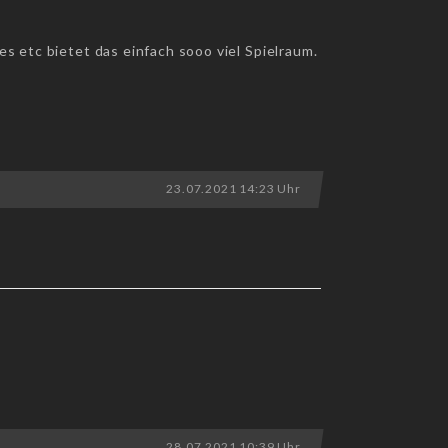
s etc bietet das einfach sooo viel Spielraum.
23.07.2021 14:23 Uhr
28.07.2021 10:39 Uhr