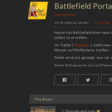
Battlefield Porta
Gaming-News
22.07.2021 22:16 Uhr
Lord Popo
Heute hat Battlefield eine neue
selbst zu erstellen.
Im Trailer (
Youtube
) sieht man 
Messer auf Defibrilator treffen.
Damit wird uns gezeigt, was wir 
Dieser Beitrag wurde von Lord Popo 
The-Beast
1:24 knife defi only