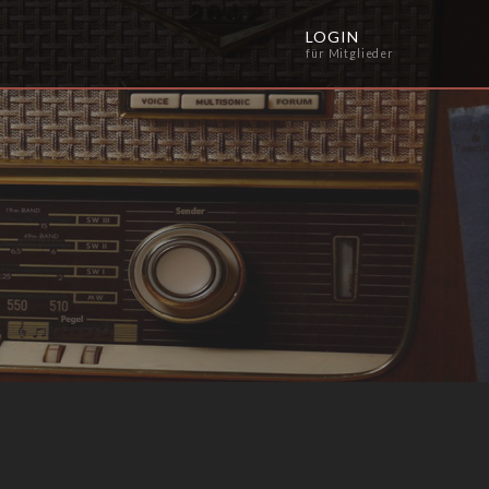
LOGIN
für Mitglieder