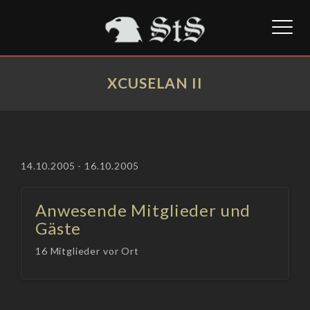
Toggl
naviga
XCUSELAN II
14.10.2005 - 16.10.2005
Anwesende Mitglieder und
Gäste
16 Mitglieder vor Ort