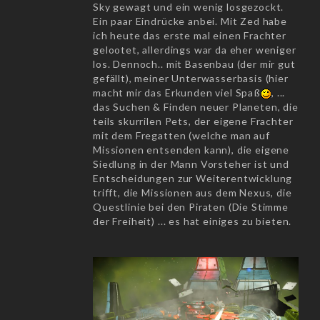
Sky gewagt und ein wenig losgezockt.
Ein paar Eindrücke anbei. Mit Zed habe
ich heute das erste mal einen Frachter
gelootet, allerdings war da eher weniger
los. Dennoch.. mit Basenbau (der mir gut
gefällt), meiner Unterwasserbasis (hier
macht mir das Erkunden viel Spaß
, ...
das Suchen & Finden neuer Planeten, die
teils skurrilen Pets, der eigene Frachter
mit dem Fregatten (welche man auf
Missionen entsenden kann), die eigene
Siedlung in der Mann Vorsteher ist und
Entscheidungen zur Weiterentwicklung
trifft, die Missionen aus dem Nexus, die
Questlinie bei den Piraten (Die Stimme
der Freiheit) ... es hat einiges zu bieten.