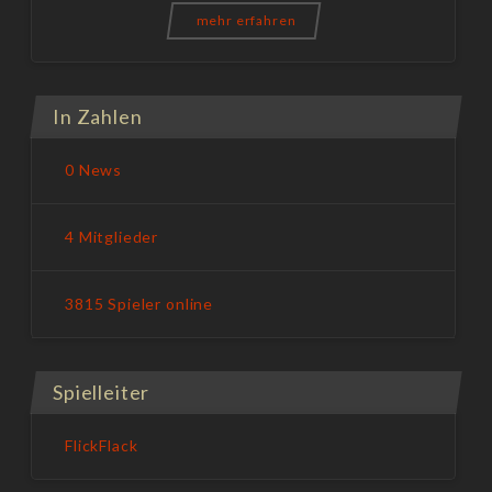
mehr erfahren
In Zahlen
0 News
4 Mitglieder
3815 Spieler online
Spielleiter
FlickFlack