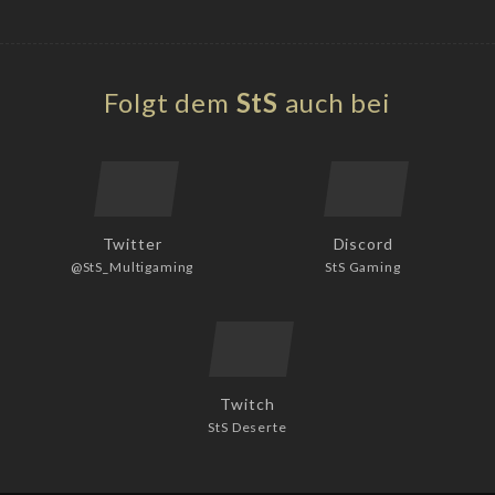
Folgt dem
StS
auch bei
Twitter
Discord
@StS_Multigaming
StS Gaming
Twitch
StS Deserte