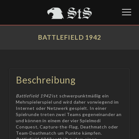
Toggl
naviga
BATTLEFIELD 1942
Beschreibung
Battlefield 1942
ist schwerpunktmäßig ein
Mehrspielerspiel und wird daher vorwiegend im
Internet oder Netzwerk gespielt. In einer
Spielrunde treten zwei Teams gegeneinander an
und können in einem der vier Spielmodi
Conquest, Capture-the-Flag, Deathmatch oder
Team-Deathmatch um Punkte kämpfen.