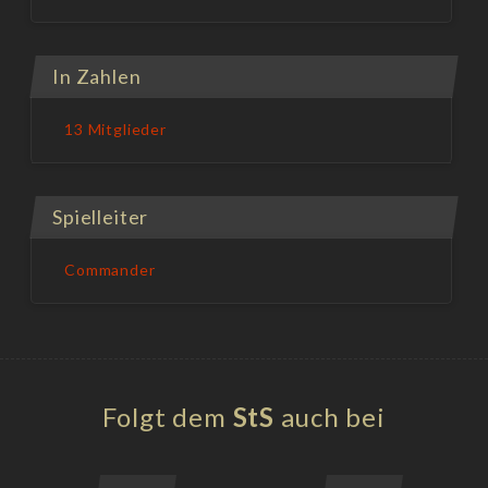
In Zahlen
13 Mitglieder
Spielleiter
Commander
Folgt dem
StS
auch bei