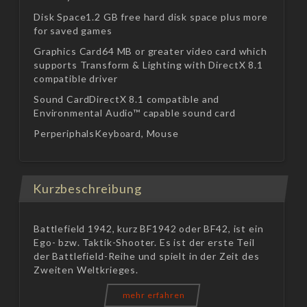
Disk Space1.2 GB free hard disk space plus more
for saved games
Graphics Card64 MB or greater video card which
supports Transform & Lighting with DirectX 8.1
compatible driver
Sound CardDirectX 8.1 compatible and
Environmental Audio™ capable sound card
PerperiphalsKeyboard, Mouse
Kurzbeschreibung
Battlefield 1942, kurz BF1942 oder BF42, ist ein
Ego- bzw. Taktik-Shooter. Es ist der erste Teil
der Battlefield-Reihe und spielt in der Zeit des
Zweiten Weltkrieges.
mehr erfahren