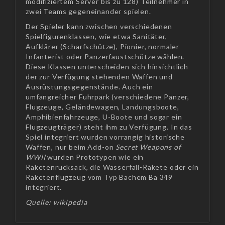
modifiziertem Server bis zu 128) Teilnehmer in
zwei Teams gegeneinander spielen.
Der Spieler kann zwischen verschiedenen
Spielfigurenklassen, wie etwa Sanitäter,
Aufklärer (Scharfschütze), Pionier, normaler
Infanterist oder Panzerfaustschütze wählen.
Diese Klassen unterscheiden sich hinsichtlich
der zur Verfügung stehenden Waffen und
Ausrüstungsgegenstände. Auch ein
umfangreicher Fuhrpark (verschiedene Panzer,
Flugzeuge, Geländewagen, Landungsboote,
Amphibienfahrzeuge, U-Boote und sogar ein
Flugzeugträger) steht ihm zu Verfügung. In das
Spiel integriert wurden vorrangig historische
Waffen, nur beim Add-on
Secret Weapons of
WWII
wurden Prototypen wie ein
Raketenrucksack, die Wasserfall-Rakete oder ein
Raketenflugzeug vom Typ Bachem Ba 349
integriert.
Quelle: wikipedia