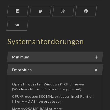
Systemanforderungen
Minimum
Empfohlen
Operating SystemWindows® XP or newer
(Windows NT and 95 are not supported)
CPU/Processor800 MHz or faster Intel Pentium
III or AMD Athlon processor
Memory256 MB RAM or more