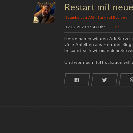
Restart mit neu
Neuigkeit zu ARK: Survival Evolved
12.02.2023 15:47 Uhr
Tris
Heute haben wir den Ark Server 
viele Anleihen aus Herr der Ringe
bekannt sein wie man dem Serve
Und wer noch flott schauen will