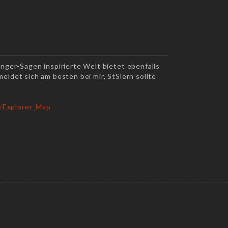
nger-Sagen inspirierte Welt bietet ebenfalls
meldet sich am besten bei mir, StSlern sollte
r/Explorer_Map