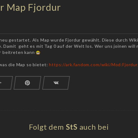
er Map Fjordur
neu gestartet. Als Map wurde Fjordur gewählt. Diese durch Wiki
. Damit geht es mit Tag 0 auf der Welt los. Wer uns joinen will 
r beitreten kann
 was die Map so bietet:
https://ark.fandom.com/wiki/Mod:Fjordu
Folgt dem
StS
auch bei