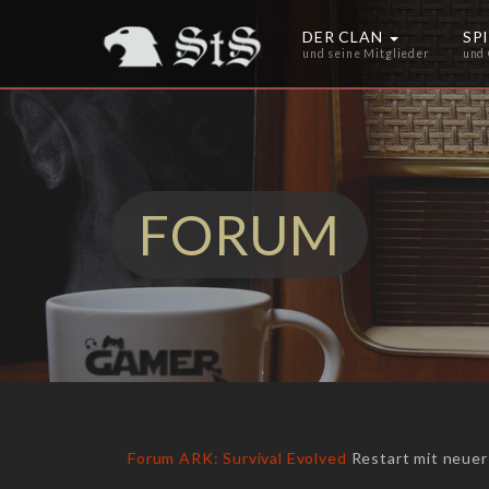
DER CLAN
SP
und seine Mitglieder
und
FORUM
Forum
ARK: Survival Evolved
Restart mit neuer