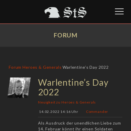
Toggl
naviga
FORUM
Forum
Heroes & Generals
Warlentine’s Day 2022
Warlentine’s Day
2022
Neuigkeit zu Heroes & Generals
14.02.2022 14:16 Uhr
Commander
Als Ausdruck der unendlichen Liebe zum
14. Februar könnt ihr einen Soldaten