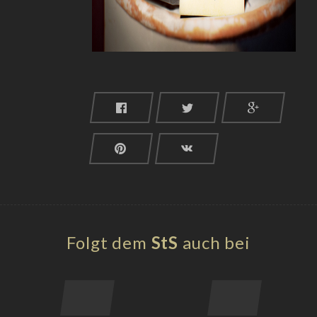
Folgt dem
StS
auch bei