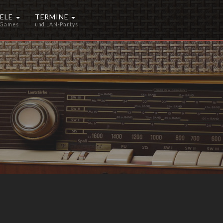
IELE
TERMINE
 Games
und LAN-Partys