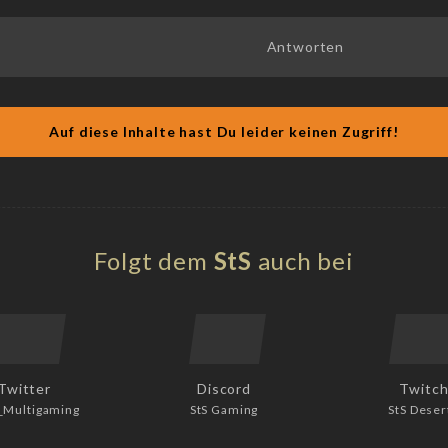
Antworten
Auf diese Inhalte hast Du leider keinen Zugriff!
Folgt dem
StS
auch bei
Twitter
Discord
Twitc
_Multigaming
StS Gaming
StS Deser