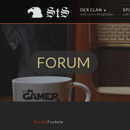
DER CLAN
SP
und seine Mitglieder
und
FORUM
Forum
Foxhole